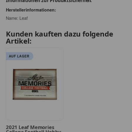
Informationen zur Produktsicherheit
Herstellerinformationen:
Name: Leaf
Kunden kauften dazu folgende
Artikel:
AUF LAGER
2021 Leaf Memories
College Football Hobby