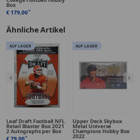
Box
*
€ 179,00
Ähnliche Artikel
AUF LAGER
AUF LAGER
Leaf Draft Football NFL
Upper Deck Skybox
Retail Blaster Box 2021
Metal Universe
2 Autographs per Box
Champions Hobby Box
2022
*
€ 79,00