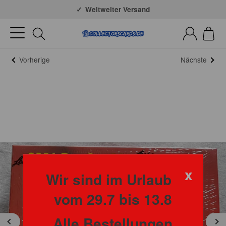
Große Auswahl
Weltweiter Versand
Vorherige
Nächste
x
Wir sind im Urlaub
vom 29.7 bis 13.8
Alle Bestellungen