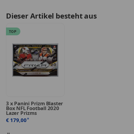
Dieser Artikel besteht aus
TOP
3
x
Panini Prizm Blaster
Box NFL Football 2020
Lazer Prizms
*
€ 179,00