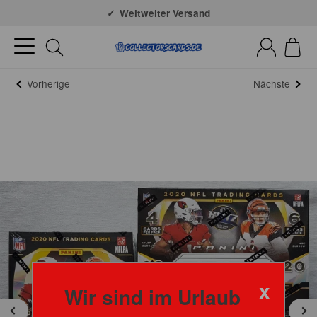
Große Auswahl
Weltweiter Versand
Vorherige
Nächste
x
Wir sind im Urlaub