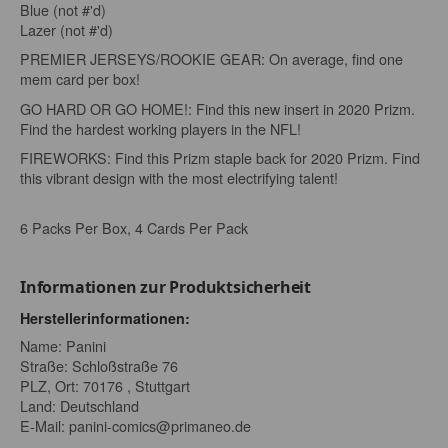
Blue (not #'d)
Lazer (not #'d)
PREMIER JERSEYS/ROOKIE GEAR: On average, find one
mem card per box!
GO HARD OR GO HOME!: Find this new insert in 2020 Prizm.
Find the hardest working players in the NFL!
FIREWORKS: Find this Prizm staple back for 2020 Prizm. Find
this vibrant design with the most electrifying talent!
6 Packs Per Box, 4 Cards Per Pack
Informationen zur Produktsicherheit
Herstellerinformationen:
Name: Panini
Straße: Schloßstraße 76
PLZ, Ort: 70176 , Stuttgart
Land: Deutschland
E-Mail:
panini-comics@primaneo.de