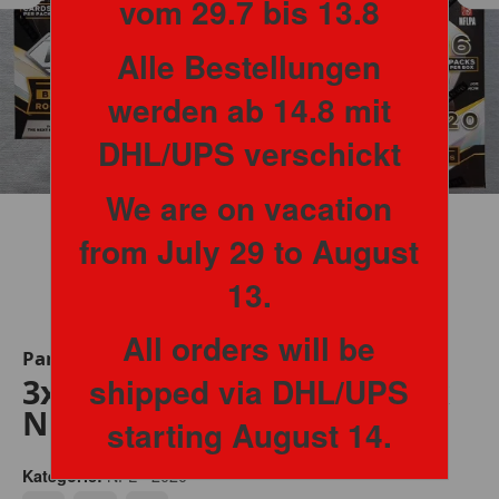
vom 29.7 bis 13.8
Alle Bestellungen
werden ab 14.8 mit
DHL/UPS verschickt
We are on vacation
from July 29 to August
13.
All orders will be
Panini
shipped via DHL/UPS
3x Panini Prizm Blaster Box
NFL Football 2020
starting August 14.
NFL - 2020
Kategorie: