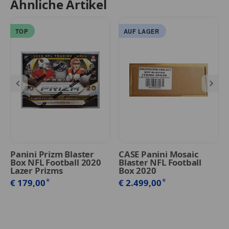
Ähnliche Artikel
TOP
AUF LAGER
Panini Prizm Blaster
CASE Panini Mosaic
Box NFL Football 2020
Blaster NFL Football
Lazer Prizms
Box 2020
*
*
€ 179,00
€ 2.499,00