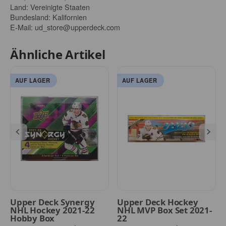
Land: Vereinigte Staaten
Bundesland: Kalifornien
E-Mail:
ud_store@upperdeck.com
Ähnliche Artikel
AUF LAGER
AUF LAGER
Upper Deck Synergy
Upper Deck Hockey
NHL Hockey 2021-22
NHL MVP Box Set 2021-
Hobby Box
22