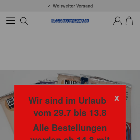
Große Auswahl
Weltweiter Versand
x
Wir sind im Urlaub
vom 29.7 bis 13.8
Alle Bestellungen
werden ab 14.8 mit