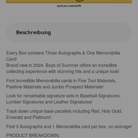
Beschreibung
Every Box contains Three Autographs & One Memorabilia
Card!
Brand new in 2024, Boys of Summer offers an incredible
collecting experience with stunning hits and a unique look!
Find incredible Memorabilia cards in Five Tool Materials,
Pastime Materials and Jumbo Prospect Materials!
Look for remarkable signature sets in Baseball Signatures,
Lumber Signatures and Leather Signatures!
Track down unique base parallels including Red, Holo Gold,
Emerald and Platinum!
Find 3 Autographs and 1 Memorabilia card per box, on average!
PRODUCT BREAKDOWN: