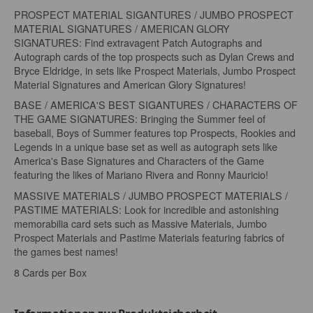
PROSPECT MATERIAL SIGANTURES / JUMBO PROSPECT
MATERIAL SIGNATURES / AMERICAN GLORY
SIGNATURES: Find extravagent Patch Autographs and
Autograph cards of the top prospects such as Dylan Crews and
Bryce Eldridge, in sets like Prospect Materials, Jumbo Prospect
Material Signatures and American Glory Signatures!
BASE / AMERICA'S BEST SIGANTURES / CHARACTERS OF
THE GAME SIGNATURES: Bringing the Summer feel of
baseball, Boys of Summer features top Prospects, Rookies and
Legends in a unique base set as well as autograph sets like
America's Base Signatures and Characters of the Game
featuring the likes of Mariano Rivera and Ronny Mauricio!
MASSIVE MATERIALS / JUMBO PROSPECT MATERIALS /
PASTIME MATERIALS: Look for incredible and astonishing
memorabilia card sets such as Massive Materials, Jumbo
Prospect Materials and Pastime Materials featuring fabrics of
the games best names!
8 Cards per Box