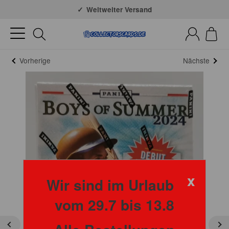
Große Auswahl
Weltweiter Versand
Vorherige
Nächste
x
Wir sind im Urlaub
vom 29.7 bis 13.8