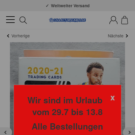
Große Auswahl
Weltweiter Versand
Vorherige
Nächste
x
Wir sind im Urlaub
vom 29.7 bis 13.8
Alle Bestellungen