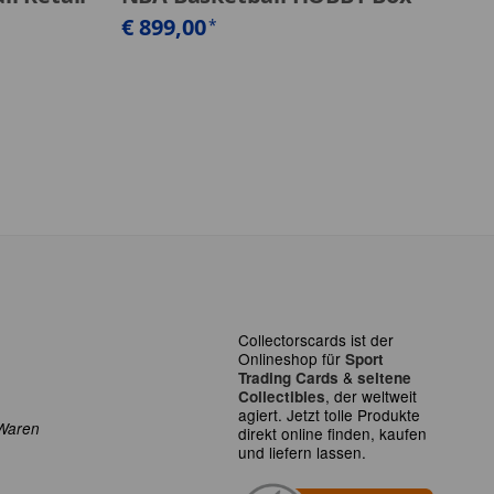
€ 899,00
€
*
Collectorscards ist der
Onlineshop für
Sport
&
Trading Cards
seltene
, der weltweit
Collectibles
agiert. Jetzt tolle Produkte
Waren
direkt online finden, kaufen
und liefern lassen.