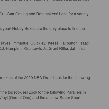
s Out, Star Gazing and Rainmakers! Look for a variety
year! Hobby Boxes are the only place to find the
Hayes, Immanuel Quickley, Tyrese Haliburton, Isaac
. Hampton, Kira Lewis Jr., Grant Riller, Jahmi'us
kies of the 2020 NBA Draft! Look for the following
he top rookies! Look for the following Parallels in
 Vinyl (One-of-One) and the all new Super Short