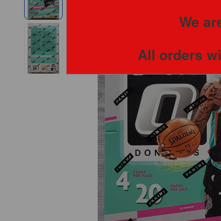
We are
All orders w