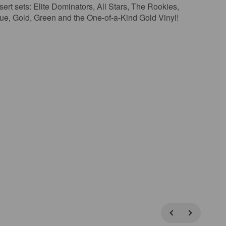
ets: Elite Dominators, All Stars, The Rookies,
Blue, Gold, Green and the One-of-a-Kind Gold Vinyl!