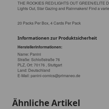
THE ROOKIES RED/LIGHTS OUT GREEN/ELITE DOMINATO
Lights Out, Star Gazing and Rainmakers! Find a variet
20 Packs Per Box, 4 Cards Per Pack
Informationen zur Produktsicherheit
Herstellerinformationen:
Name: Panini
Straße: Schloßstraße 76
PLZ, Ort: 70176 , Stuttgart
Land: Deutschland
E-Mail:
panini-comics@primaneo.de
Ähnliche Artikel