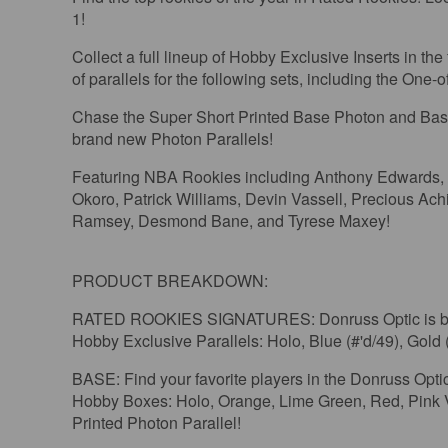
1!
Collect a full lineup of Hobby Exclusive Inserts in th
of parallels for the following sets, including the One-
Chase the Super Short Printed Base Photon and Base
brand new Photon Parallels!
Featuring NBA Rookies including Anthony Edwards, L
Okoro, Patrick Williams, Devin Vassell, Precious Ach
Ramsey, Desmond Bane, and Tyrese Maxey!
PRODUCT BREAKDOWN:
RATED ROOKIES SIGNATURES: Donruss Optic is back wi
Hobby Exclusive Parallels: Holo, Blue (#'d/49), Gold 
BASE: Find your favorite players in the Donruss Optic
Hobby Boxes: Holo, Orange, Lime Green, Red, Pink Vel
Printed Photon Parallel!