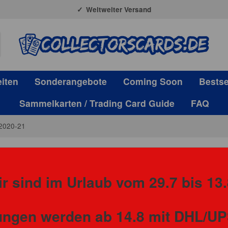
Weltweiter Versand
iten
Sonderangebote
Coming Soon
Bestse
Sammelkarten / Trading Card Guide
FAQ
 2020-21
r sind im Urlaub vom 29.7 bis 13.
Panini
lungen werden ab 14.8 mit DHL/UP
Panini Do