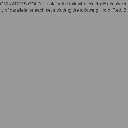
RS GOLD : Look for the following Hobby Exclusive Insert s
y of parallels for each set including the following: Holo, Red, 