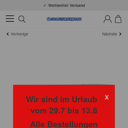
Große Auswahl
Weltweiter Versand
Vorherige
Nächste
x
Wir sind im Urlaub
vom 29.7 bis 13.8
Alle Bestellungen