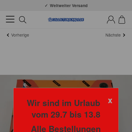
Große Auswahl
Weltweiter Versand
Vorherige
Nächste
x
Wir sind im Urlaub
vom 29.7 bis 13.8
Alle Bestellungen