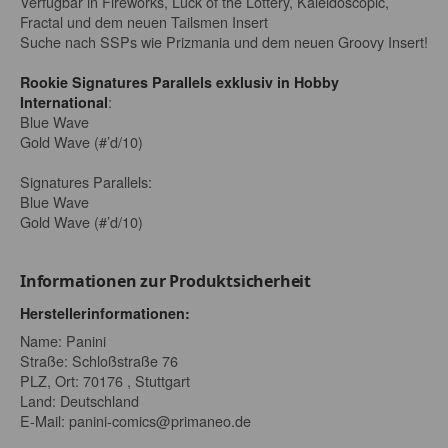
Verfügbar in Fireworks, Luck of the Lottery, Kaleidoscopic,
Fractal und dem neuen Tailsmen Insert
Suche nach SSPs wie Prizmania und dem neuen Groovy Insert!
Rookie Signatures Parallels exklusiv in Hobby
:
International
Blue Wave
Gold Wave (#’d/10)
Signatures Parallels:
Blue Wave
Gold Wave (#’d/10)
Informationen zur Produktsicherheit
Herstellerinformationen:
Name: Panini
Straße: Schloßstraße 76
PLZ, Ort: 70176 , Stuttgart
Land: Deutschland
E-Mail:
panini-comics@primaneo.de