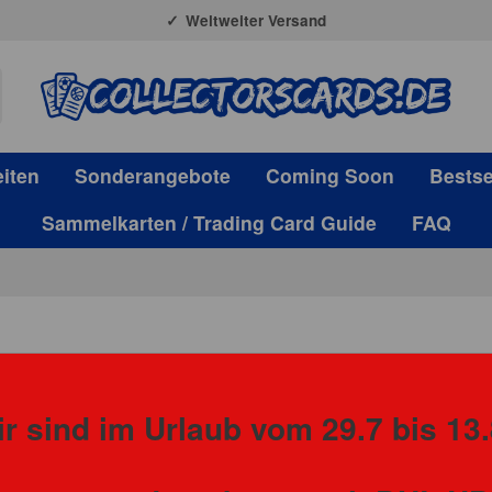
Weltweiter Versand
iten
Sonderangebote
Coming Soon
Bestse
Sammelkarten / Trading Card Guide
FAQ
r sind im Urlaub vom 29.7 bis 13.
Panini
Panini Sc