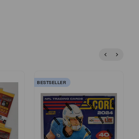
BESTSELLER
B