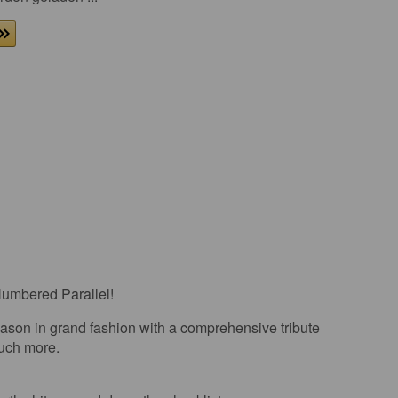
Numbered Parallel!
season in grand fashion with a comprehensive tribute
much more.