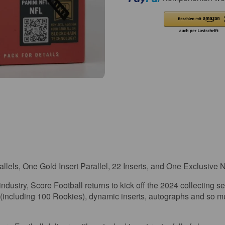
lels, One Gold Insert Parallel, 22 Inserts, and One Exclusive 
industry, Score Football returns to kick off the 2024 collecting 
t (including 100 Rookies), dynamic inserts, autographs and so 