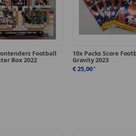
Contenders Football
10x Packs Score Footb
ster Box 2022
Gravity 2023
€ 25,00
*