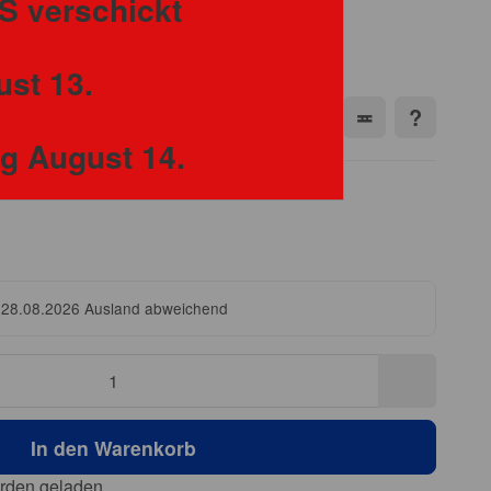
S verschickt
ox 2024
ust 13.
ng August 14.
 28.08.2026
Ausland abweichend
In den Warenkorb
den geladen ...