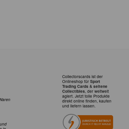
Collectorscards ist der
Onlineshop für
Sport
&
Trading Cards
seltene
, der weltweit
Collectibles
agiert. Jetzt tolle Produkte
Waren
direkt online finden, kaufen
und liefern lassen.
 und
e in