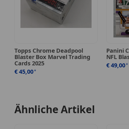
Topps Chrome Deadpool
Panini 
Blaster Box Marvel Trading
NFL Bla
Cards 2025
€ 49,00
*
€ 45,00
*
Ähnliche Artikel