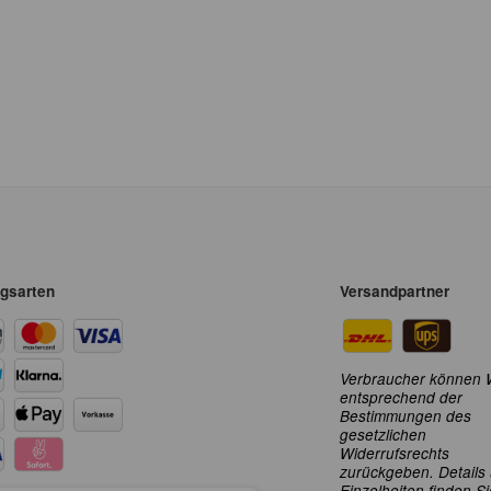
gsarten
Versandpartner
Verbraucher können 
entsprechend der
Bestimmungen des
gesetzlichen
Widerrufsrechts
zurückgeben. Details
Einzelheiten finden Si