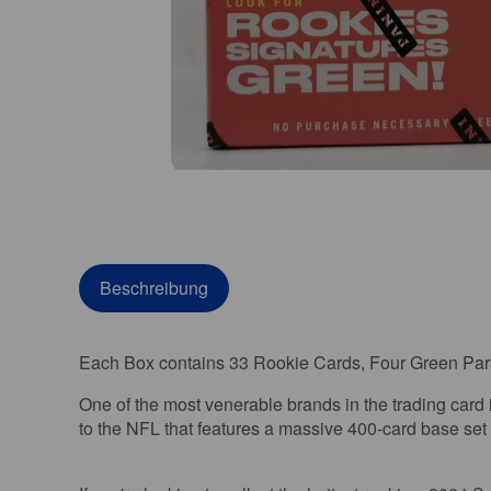
Beschreibung
Each Box contains 33 Rookie Cards, Four Green Paral
One of the most venerable brands in the trading card 
to the NFL that features a massive 400-card base se