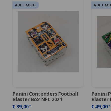
AUF LAGER
AUF LAG
Panini Contenders Football
Panini 
Blaster Box NFL 2024
Blaster
€ 39,00
€ 49,00
*
*