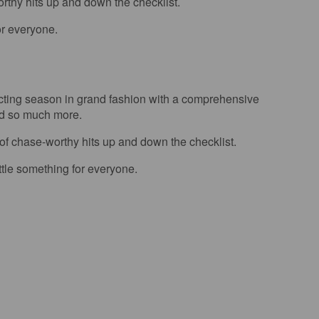
worthy hits up and down the checklist.
or everyone.
lecting season in grand fashion with a comprehensive
and so much more.
l of chase-worthy hits up and down the checklist.
le something for everyone.