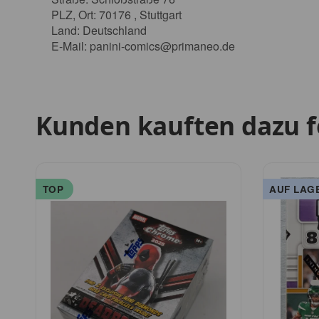
PLZ, Ort: 70176 , Stuttgart
Land: Deutschland
E-Mail:
panini-comics@primaneo.de
Kunden kauften dazu f
TOP
AUF LAG