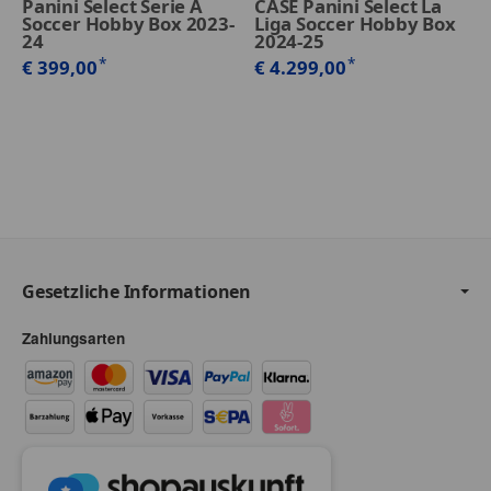
Panini Select Serie A
CASE Panini Select La
Soccer Hobby Box 2023-
Liga Soccer Hobby Box
24
2024-25
*
*
€ 399,00
€ 4.299,00
Gesetzliche Informationen
Zahlungsarten