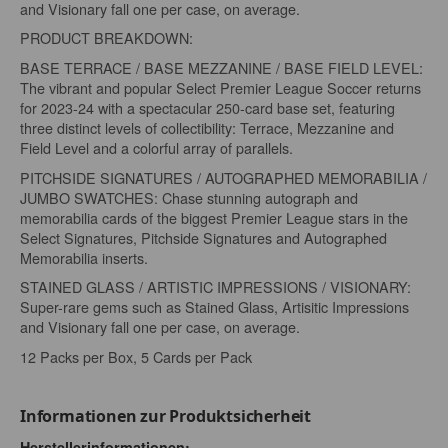
and Visionary fall one per case, on average.
PRODUCT BREAKDOWN:
BASE TERRACE / BASE MEZZANINE / BASE FIELD LEVEL:
The vibrant and popular Select Premier League Soccer returns
for 2023-24 with a spectacular 250-card base set, featuring
three distinct levels of collectibility: Terrace, Mezzanine and
Field Level and a colorful array of parallels.
PITCHSIDE SIGNATURES / AUTOGRAPHED MEMORABILIA /
JUMBO SWATCHES: Chase stunning autograph and
memorabilia cards of the biggest Premier League stars in the
Select Signatures, Pitchside Signatures and Autographed
Memorabilia inserts.
STAINED GLASS / ARTISTIC IMPRESSIONS / VISIONARY:
Super-rare gems such as Stained Glass, Artisitic Impressions
and Visionary fall one per case, on average.
12 Packs per Box, 5 Cards per Pack
Informationen zur Produktsicherheit
Herstellerinformationen: