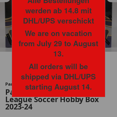
Alle Bestellungen
werden ab 14.8 mit
DHL/UPS verschickt
We are on vacation
from July 29 to August
13.
All orders will be
shipped via DHL/UPS
Panini
starting August 14.
Panini Select EPL Premier
League Soccer Hobby Box
2023-24