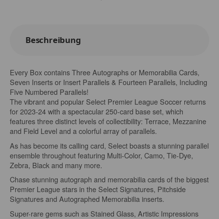
Beschreibung
Every Box contains Three Autographs or Memorabilia Cards,
Seven Inserts or Insert Parallels & Fourteen Parallels, Including
Five Numbered Parallels!
The vibrant and popular Select Premier League Soccer returns
for 2023-24 with a spectacular 250-card base set, which
features three distinct levels of collectibility: Terrace, Mezzanine
and Field Level and a colorful array of parallels.
As has become its calling card, Select boasts a stunning parallel
ensemble throughout featuring Multi-Color, Camo, Tie-Dye,
Zebra, Black and many more.
Chase stunning autograph and memorabilia cards of the biggest
Premier League stars in the Select Signatures, Pitchside
Signatures and Autographed Memorabilia inserts.
Super-rare gems such as Stained Glass, Artistic Impressions