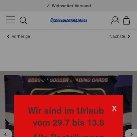
Große Auswahl
Weltweiter Versand
Vorherige
Nächste
x
Wir sind im Urlaub
vom 29.7 bis 13.8