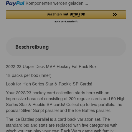
Loading...
Komponenten werden geladen ...
Beschreibung
2022-23 Upper Deck MVP Hockey Fat Pack Box
18 packs per box (inner)
Look for High Series Star & Rookie SP Cards!
Your 2022/23 hockey card collection starts here with an
impressive base set consisting of 200 regular cards and 50 High
Series Star & Rookie SP cards! Collect up to two parallels: the
popular Silver Script parallel and the Ice Battles parallel.
The Ice Battles parallel is a card-back variation set. The
standard bio and stats are replaced with five categories with
which you can play your own Pack Wars game with family,