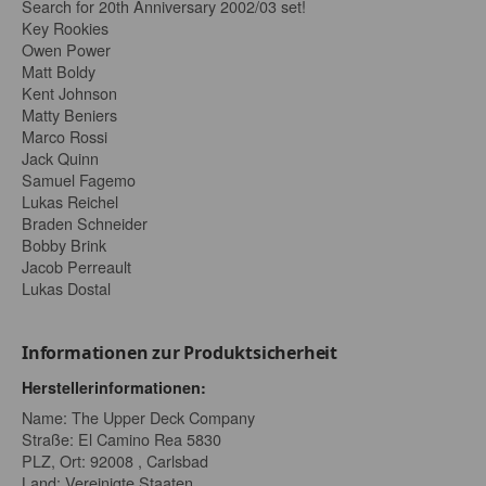
Search for 20th Anniversary 2002/03 set!
Key Rookies
Owen Power
Matt Boldy
Kent Johnson
Matty Beniers
Marco Rossi
Jack Quinn
Samuel Fagemo
Lukas Reichel
Braden Schneider
Bobby Brink
Jacob Perreault
Lukas Dostal
Informationen zur Produktsicherheit
Herstellerinformationen:
Name: The Upper Deck Company
Straße: El Camino Rea 5830
PLZ, Ort: 92008 , Carlsbad
Land: Vereinigte Staaten