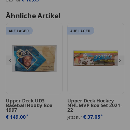
Ähnliche Artikel
AUF LAGER
AUF LAGER
Upper Deck UD3
Upper Deck Hockey
Baseball Hobby Box
NHL MVP Box Set 2021-
1997
22
*
*
€ 149,00
€ 37,05
jetzt nur