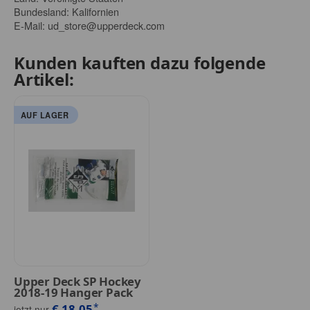
Bundesland: Kalifornien
E-Mail:
ud_store@upperdeck.com
Kunden kauften dazu folgende
Artikel:
AUF LAGER
Upper Deck SP Hockey
2018-19 Hanger Pack
*
€ 18,05
jetzt nur