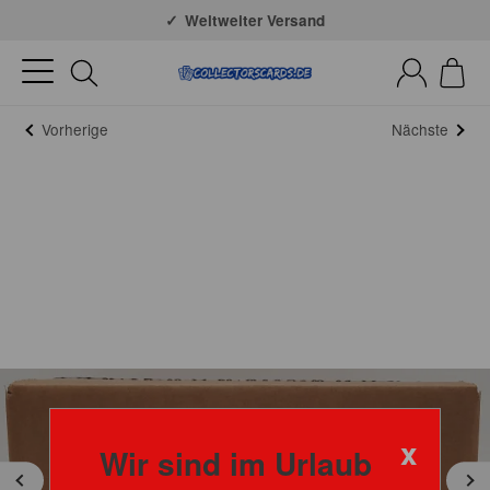
Große Auswahl
Weltweiter Versand
Vorherige
Nächste
x
Wir sind im Urlaub