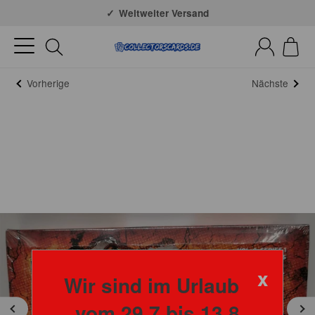
Große Auswahl
Weltweiter Versand
Vorherige
Nächste
x
Wir sind im Urlaub
vom 29.7 bis 13.8