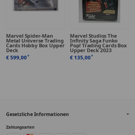
Marvel Spider-Man
Marvel Studios The
Metal Universe Trading
Infinity Saga Funko
Cards Hobby Box Upper
Pop! Trading Cards Box
Deck
Upper Deck 2023
*
*
€ 599,00
€ 135,00
Gesetzliche Informationen
Zahlungsarten