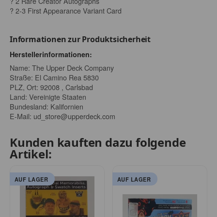
? 2 Rare Creator Autographs
? 2-3 First Appearance Variant Card
Informationen zur Produktsicherheit
Herstellerinformationen:
Name: The Upper Deck Company
Straße: El Camino Rea 5830
PLZ, Ort: 92008 , Carlsbad
Land: Vereinigte Staaten
Bundesland: Kalifornien
E-Mail:
ud_store@upperdeck.com
Kunden kauften dazu folgende
Artikel:
AUF LAGER
AUF LAGER