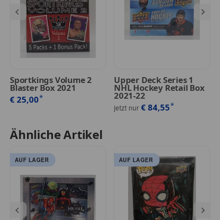
Sportkings Volume 2
Upper Deck Series 1
Blaster Box 2021
NHL Hockey Retail Box
2021-22
*
€ 25,00
*
€ 84,55
jetzt nur
Ähnliche Artikel
AUF LAGER
AUF LAGER